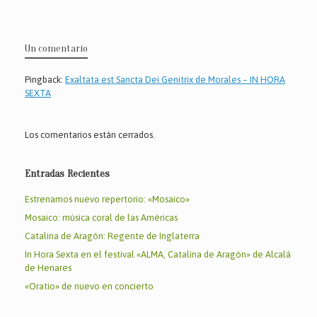
k
Un comentario
Pingback:
Exaltata est Sancta Dei Genitrix de Morales – IN HORA
SEXTA
Los comentarios están cerrados.
Entradas Recientes
Estrenamos nuevo repertorio: «Mosaico»
Mosaico: música coral de las Américas
Catalina de Aragón: Regente de Inglaterra
In Hora Sexta en el festival «ALMA, Catalina de Aragón» de Alcalá
de Henares
«Oratio» de nuevo en concierto