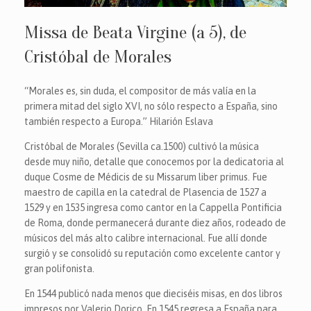
Missa de Beata Virgine (a 5), de
Cristóbal de Morales
“Morales es, sin duda, el compositor de más valía en la
primera mitad del siglo XVI, no sólo respecto a España, sino
también respecto a Europa.” Hilarión Eslava
Cristóbal de Morales (Sevilla ca.1500) cultivó la música
desde muy niño, detalle que conocemos por la dedicatoria al
duque Cosme de Médicis de su Missarum liber primus. Fue
maestro de capilla en la catedral de Plasencia de 1527 a
1529 y en 1535 ingresa como cantor en la Cappella Pontificia
de Roma, donde permanecerá durante diez años, rodeado de
músicos del más alto calibre internacional. Fue allí donde
surgió y se consolidó su reputación como excelente cantor y
gran polifonista.
En 1544 publicó nada menos que dieciséis misas, en dos libros
impresos por Valerio Dorico. En 1545 regresa a España para