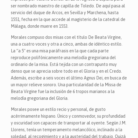
ser nombrado maestro de capilla de Toledo. De aquí pasa al
servicio del duque de Arcos, en Sevilla y Marchena, hasta
1551, fecha en la que accede al magisterio de la catedral de
Málaga, donde muere en 1553.
Morales compuso dos misas con el título De Beata Virgine,
una a cuatro voces y otra a cinco, ambas de idéntico estilo.
La “a 5” es una misa paráfrasis en la que cada parte
reproduce polifónicamente una melodía gregoriana del
ordinario de la misa. Está tejida con un contrapunto muy
denso que se aprecia sobre todo en el Gloria y en el Credo.
Además, escribe a seis voces el último Agnus Dei, en busca de
un mayor relieve sonoro. Una particularidad de la Missa de
Beata Virgine fue la inclusión de 6 tropos marianos a la
melodía gregoriana del Gloria.
Morales posee un estilo recio y personal, de gusto
acérrimamente hispano. Único y conmovedor, su profundidad
y oscuridad son capaces de transportar al oyente. Según J.M.
Llorens, tenía un temperamento melancólico, inclinado a la
soledad, al recogimiento y a la austeridad del trabajo. Quizá