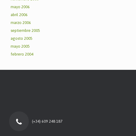
mayo 2006
abril 2006
marzo 2006
septiembre 2005
agosto 2005
mayo 2005
febrero 2004
(+34) 609 248 187