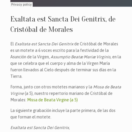
Exaltata est Sancta Dei Genitrix, de
Cristóbal de Morales
El
Exaltata est Sancta Dei Genitrix
de Cristóbal de Morales
es un motete a 6 voces escrito para la festividad de la
Asunción de la Virgen,
Assumptio Beatæ Mariæ Virginis
, en la
que se celebra que el cuerpo y alma de la Virgen María
fueron llevados al Cielo después de terminar sus días en la
Tierra.
Forma, junto con otros motetes marianos y la
Missa de Beata
Virgine
(a 5), nuestro repertorio mariano de Cristóbal de
Morales:
Missa de Beata Virgine (a 5)
La siguiente grabación incluye la parte primera, de las dos
que forman el motete.
Exaltata est Sancta Dei Genitrix,