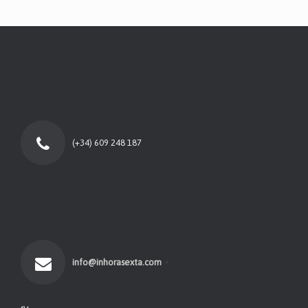
(+34) 609 248 187
info@inhorasexta.com