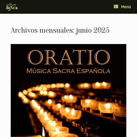
Saltar
Menú
al
contenido
Archivos mensuales:
junio 2025