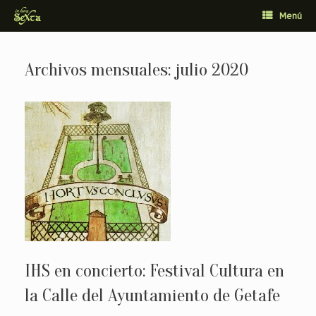
Saltar
Menú
al
contenido
Archivos mensuales:
julio 2020
IHS en concierto: Festival Cultura en
la Calle del Ayuntamiento de Getafe