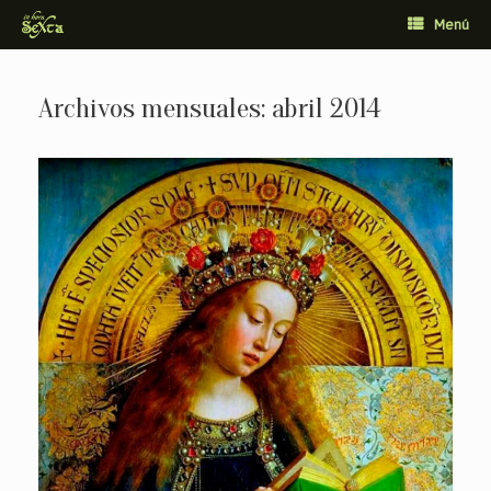
Saltar
Menú
al
contenido
Archivos mensuales:
abril 2014