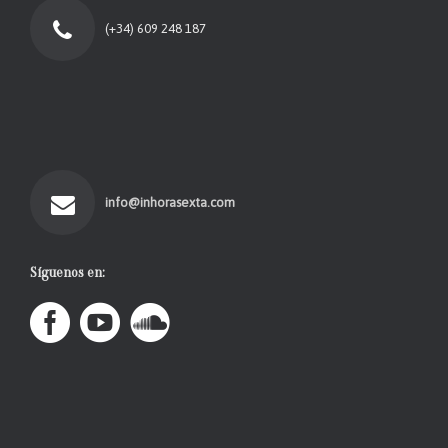
(+34) 609 248 187
info@inhorasexta.com
Síguenos en: