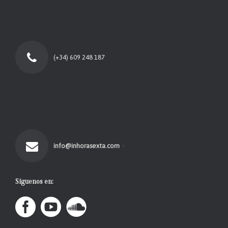
(+34) 609 248 187
info@inhorasexta.com
Síguenos en: