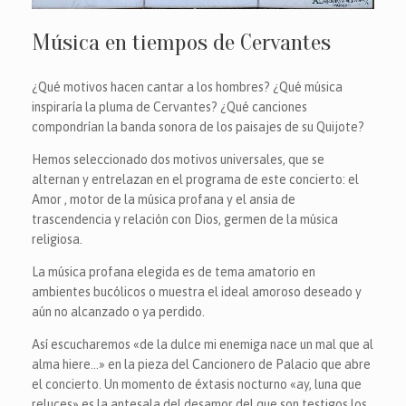
Música en tiempos de Cervantes
¿Qué motivos hacen cantar a los hombres? ¿Qué música
inspiraría la pluma de Cervantes? ¿Qué canciones
compondrían la banda sonora de los paisajes de su Quijote?
Hemos seleccionado dos motivos universales, que se
alternan y entrelazan en el programa de este concierto: el
Amor , motor de la música profana y el ansia de
trascendencia y relación con Dios, germen de la música
religiosa.
La música profana elegida es de tema amatorio en
ambientes bucólicos o muestra el ideal amoroso deseado y
aún no alcanzado o ya perdido.
Así escucharemos «de la dulce mi enemiga nace un mal que al
alma hiere…» en la pieza del Cancionero de Palacio que abre
el concierto. Un momento de éxtasis nocturno «ay, luna que
reluces» es la antesala del desamor del que son testigos los