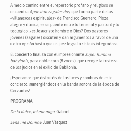
A medio camino entre el repertorio profano y religioso se
encuentra
Apuestan zagales dos
, que forma parte de las
«villanescas espirituales» de Francisco Guerrero. Pieza
alegre y rítmica, es un puente entre lo terrenal y pastoril y lo
teológico: ¿es Jesucristo hombre o Dios? Dos pastores
jóvenes (zagales) discuten y dan argumentos a favor de una
u otra opción hasta que un juez logra la síntesis integradora.
El concierto finaliza con el impresionante
Super flumina
babylonis
, para doble coro (8 voces), que recoge la tristeza
de los judíos en el exilio de Babilonia.
¡Esperamos que disfrutéis de las luces y sombras de este
concierto, sumergiéndoos en la banda sonora de la época de
Cervantes!
PROGRAMA
De la dulce, mi enemiga
, Gabriel
Sana me Domine
, Juan Vásquez