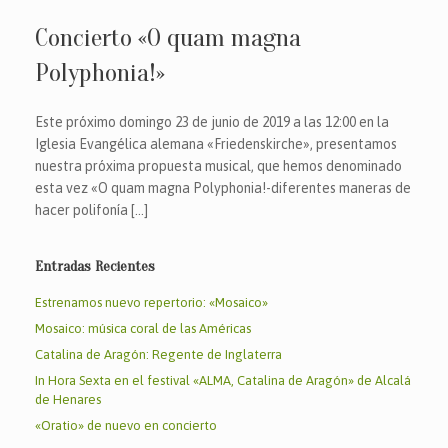
Concierto «O quam magna
Polyphonia!»
Este próximo domingo 23 de junio de 2019 a las 12:00 en la
Iglesia Evangélica alemana «Friedenskirche», presentamos
nuestra próxima propuesta musical, que hemos denominado
esta vez «O quam magna Polyphonia!-diferentes maneras de
hacer polifonía […]
Entradas Recientes
Estrenamos nuevo repertorio: «Mosaico»
Mosaico: música coral de las Américas
Catalina de Aragón: Regente de Inglaterra
In Hora Sexta en el festival «ALMA, Catalina de Aragón» de Alcalá
de Henares
«Oratio» de nuevo en concierto