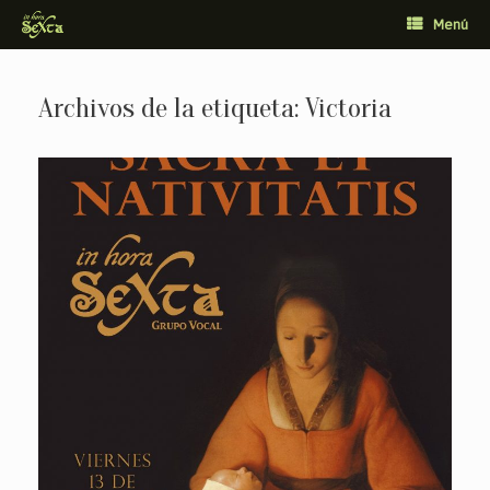
Saltar
Menú
al
contenido
Archivos de la etiqueta:
Victoria