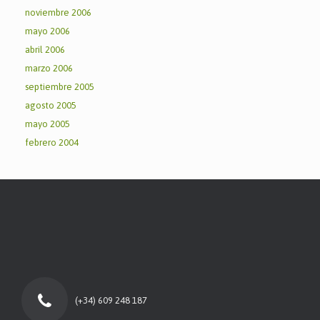
noviembre 2006
mayo 2006
abril 2006
marzo 2006
septiembre 2005
agosto 2005
mayo 2005
febrero 2004
(+34) 609 248 187