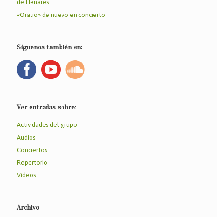
de Henares
k
«Oratio» de nuevo en concierto
Síguenos también en:
Ver entradas sobre:
Actividades del grupo
Audios
Conciertos
Repertorio
Vídeos
Archivo