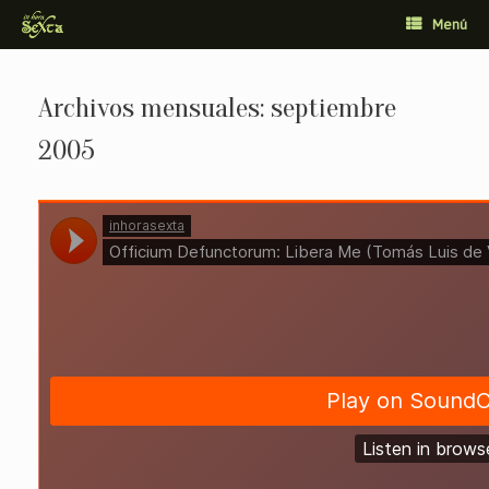
Saltar
Menú
al
contenido
Archivos mensuales:
septiembre
2005