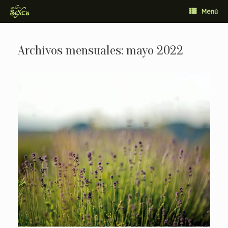
Saltar
Menú
al
contenido
Archivos mensuales:
mayo 2022