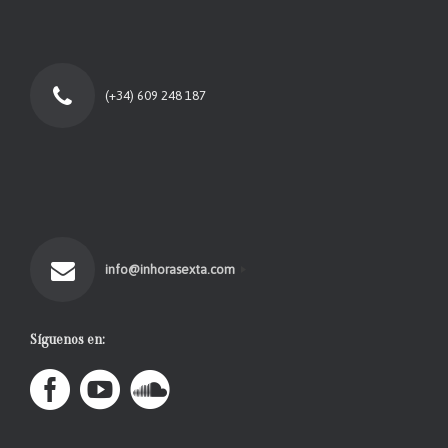
(+34) 609 248 187
info@inhorasexta.com
Síguenos en: