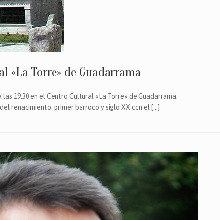
ral «La Torre» de Guadarrama
 las 19:30 en el Centro Cultural «La Torre» de Guadarrama.
del renacimiento, primer barroco y siglo XX con el […]