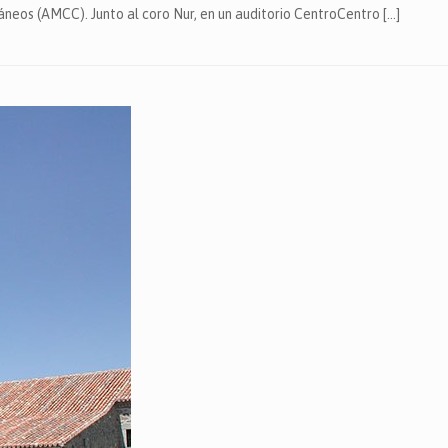
eos (AMCC). Junto al coro Nur, en un auditorio CentroCentro […]