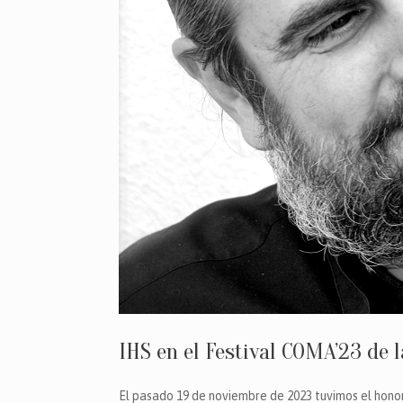
IHS en el Festival COMA’23 de
El pasado 19 de noviembre de 2023 tuvimos el honor