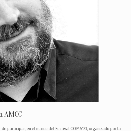
 la AMCC
 de participar, en el marco del Festival COMA’23, organizado por la