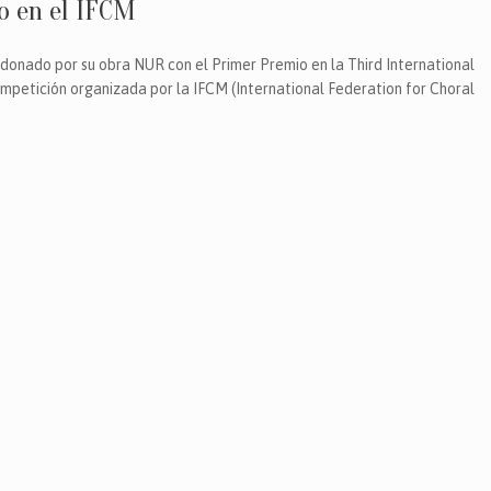
o en el IFCM
rdonado por su obra NUR con el Primer Premio en la Third International
mpetición organizada por la IFCM (International Federation for Choral