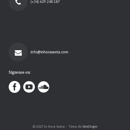
(+34) 609 248 187
info@inhorasexta.com
Síguenos en:
© 2017 In Hora Sexta
Tema de
SiteOrigin