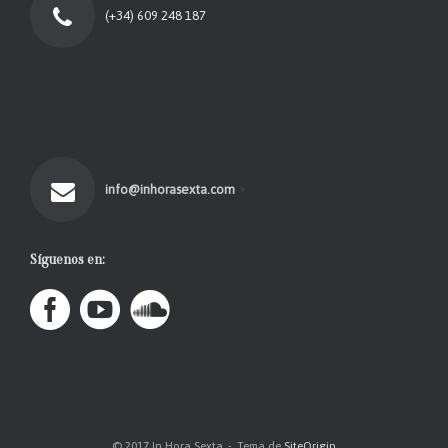
(+34) 609 248 187
info@inhorasexta.com
Síguenos en:
© 2017 In Hora Sexta
Tema de
SiteOrigin