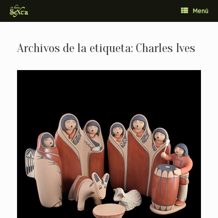
Saltar
Menú
al
contenido
Archivos de la etiqueta:
Charles Ives