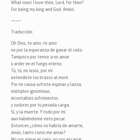
What must I love thee, Lord, for then?
For being my king and God. Amen.
——-
Traducción:
Oh Dios, te amo, te amo
no por la esperanza de ganar el cielo.
Tampoco por temor a no amar
y arder en el fuego eterno.
Tú, tú, mi Jesús, por mí
extendiste tus brazos al morir.
Por mi causa sufriste espinas y lanza,
múltiples ignominias,
incontables sufrimientos
y sudores por tu pesada carga.
Sí, y la muerte. Y todo por mí
aun habiéndome visto pecar.
Entonces ¿cómo no habría de amarte,
Jesús, tanto como me amas?
No por ganar el cielo; no por escapar