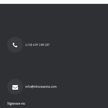
(+34) 609 248 187
info@inhorasexta.com
Síguenos en: