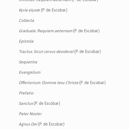
Kyrie elyso
n (P. de Escobar)
Collecta
Graduale: Requiem aeternam
(P. de Escobar)
Epistola
Tractus: Sicut cervus desiderat
(P. de Escobar)
Sequentia
Evangelium
Offertorium: Domine Iesu Christe
(P. de Escobar)
Prefatio
Sanctus
(P. de Escobar)
Pater Noster
Agnus Dei
(P. de Escobar)