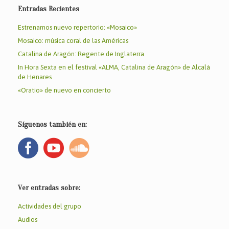
o
p
Entradas Recientes
k
Estrenamos nuevo repertorio: «Mosaico»
Mosaico: música coral de las Américas
Catalina de Aragón: Regente de Inglaterra
In Hora Sexta en el festival «ALMA, Catalina de Aragón» de Alcalá
de Henares
«Oratio» de nuevo en concierto
Síguenos también en:
Ver entradas sobre:
Actividades del grupo
Audios