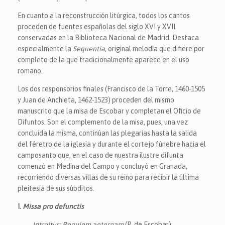
En cuanto a la reconstrucción litúrgica, todos los cantos
proceden de fuentes españolas del siglo XVI y XVII
conservadas en la Biblioteca Nacional de Madrid. Destaca
especialmente la
Sequentia
, original melodía que difiere por
completo de la que tradicionalmente aparece en el uso
romano.
Los dos responsorios finales (Francisco de la Torre, 1460-1505
y Juan de Anchieta, 1462-1523) proceden del mismo
manuscrito que la misa de Escobar y completan el Oficio de
Difuntos. Son el complemento de la misa, pues, una vez
concluida la misma, continúan las plegarias hasta la salida
del féretro de la iglesia y durante el cortejo fúnebre hacia el
camposanto que, en el caso de nuestra ilustre difunta
comenzó en Medina del Campo y concluyó en Granada,
recorriendo diversas villas de su reino para recibir la última
pleitesía de sus súbditos.
I.
Missa pro defunctis
Introitus: Requiem aeternam
(P. de Escobar)