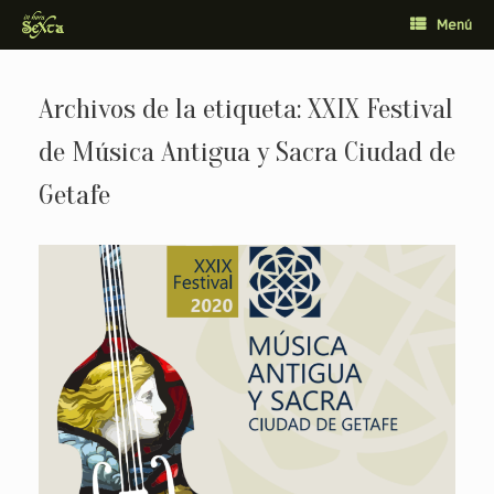
Saltar
Menú
al
contenido
Archivos de la etiqueta:
XXIX Festival
de Música Antigua y Sacra Ciudad de
Getafe